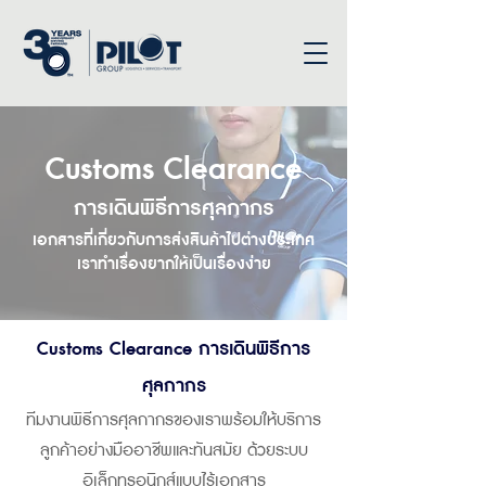
Customs Clearance
การเดินพิธีการศุลกากร
เอกสารที่เกี่ยวกับการส่งสินค้าไปต่างประเทศ
เราทำเรื่องยากให้เป็นเรื่องง่าย
Customs Clearance การเดินพิธีการ
ศุลกากร
ทีมงานพิธีการศุลกากรของเราพร้อมให้บริการ
ลูกค้าอย่างมืออาชีพและทันสมัย ด้วยระบบ
อิเล็กทรอนิกส์แบบไร้เอกสาร