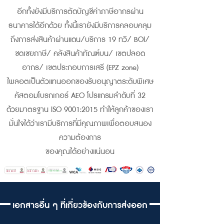
อีกทั้งยังมีบริการตัดบัญชีค่าภาษีอากรผ่าน
ธนาคารได้อีกด้วย ทั้งนี้เรายังมีบริการคลอบคลุม
ถึงการส่งสินค้าผ่านแดน/บริการ 19 ทวิ/ BOI/
ชดเชยภาษี/ คลังสินค้าทัณฑ์บน/ เขตปลอด
อากร/ เขตประกอบการเสรี (EPZ zone)
ไพลอตเป็นตัวแทนออกของรับอนุญาตระดับพิเศษ
คัสตอมโบรกเกอร์ AEO โปรแกรมลำดับที่ 32
ด้วยมาตรฐาน ISO 9001:2015 ทำให้ลูกค้าของเรา
มั่นใจได้ว่าเรามีบริการที่มีคุณภาพเพื่อตอบสนอง
ความต้องการ
ของคุณได้อย่างแน่นอน
เอกสารอื่น ๆ ที่เกี่ยวข้องกับการส่งออก