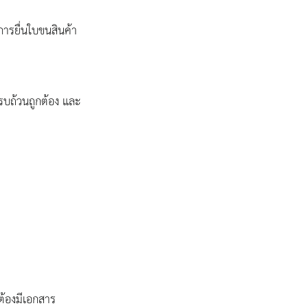
การยื่นใบขนสินค้า
รบถ้วนถูกต้อง และ
ะต้องมีเอกสาร