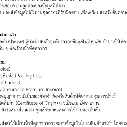
รวจสอบความถูกต้องของข้อมูลที่ส่งมา
ะบบจะส่งข้อมูลไปยังด่านศุลกากรที่รับผิดชอบ เพื่อเตรียมสำหรับขั้นตอน
ค้าขาเข้า
กต่างประเทศ ผู้นำเข้าสินค้าจะต้องกรอกข้อมูลในใบขนสินค้าขาเข้าให้ค
น ๆ ต่อเจ้าหน้าที่ศุลกากร
ียม
voice)
ุหีบห่อ (Packing List)
 of Lading)
ัน (Insurance Premium Invoice)
อนุญาต กรณีเป็นของต้องจำกัดหรือสินค้าที่ต้องควบคุมการนำเข้า
นิดสินค้า (Certificate of Origin) (กรณีขอลดอัตราอากร)
เอกสารแสดงส่วนผสม คุณลักษณะและการใช้งานของสินค้า
 จะส่งต่อให้เจ้าหน้าที่ศุลกากรตรวจสอบข้อมูลในใบขนสินค้าขาเข้า โดยจ