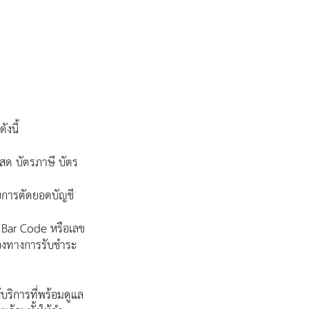
งนี้
นสด บัตรภาษี บัตร
ดยการตัดยอดบัญชี
 Bar Code หรือเลข
่องทางการรับชำระ
ให้บริการที่พร้อมดูแล