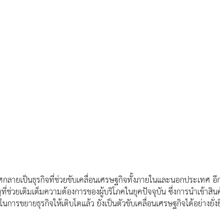
ลายเป็นธุรกิจที่ช่วยขับเคลื่อนเศรษฐกิจทั้งภายในและนอกประเทศ อีกท
่ช่วยเติมเต็มความต้องการของผู้บริโภคในยุคปัจจุบัน ซึ่งการนำเข้าสิ
การขยายธุรกิจให้เติบโตแล้ว ยังเป็นตัวขับเคลื่อนเศรษฐกิจได้อย่างยั่งย