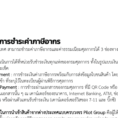
การชำระค่าภาษีอากร
ระเทศ สามารถชำระค่าภาษีอากรและค่าธรรมเนียมศุลกากรได้ 3 ช่องทางดั
ำเนินการได้ที่หน่วยรับชำระเงินทุกแห่งของกรมศุลกากร ทั้งในรูปแบบเงิ
ะเช็ค
yment
 : การชำระเงินค่าภาษีอากรพร้อมกับการส่งข้อมูลใบขนสินค้า โ
า ที่ระบุไว้ในทะเบียนผู้ผ่านพิธีการศุลกากร
l Payment
 : การชำระผ่านเอกสารของกรมศุลกากร ที่มี QR Code หรือ
ในเอกสารนั้น ๆ ณ เคาน์เตอร์ของธนาคาร, Internet Banking, ATM, ช
 หรือผ่านตัวแทนรับชำระเงิน (เคาน์เตอร์เซอร์วิสของ 7-11 และ บิ๊กซี)
่วยในการนำเข้าสินค้าจากต่างประเทศแบบครบวงจร Pilot Group
 คือผู้