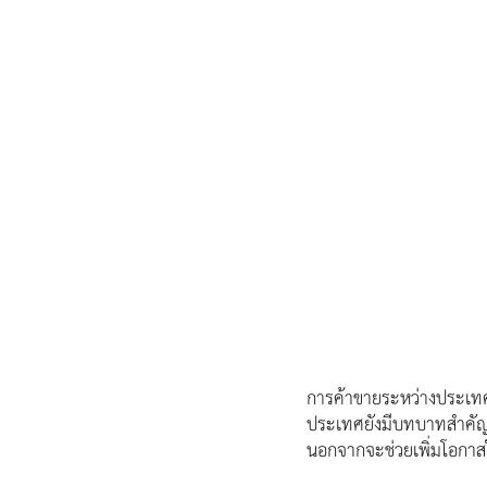
การค้าขายระหว่างประเทศก
ประเทศยังมีบทบาทสำคัญที
นอกจากจะช่วยเพิ่มโอกาสใน