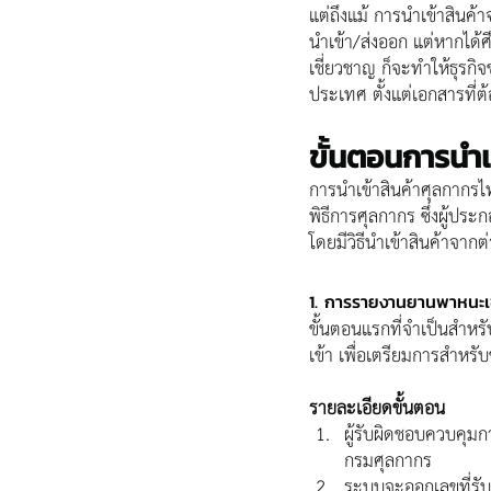
แต่ถึงแม้ การนำเข้าสินค้
นำเข้า/ส่งออก แต่หากได้
เชี่ยวชาญ ก็จะทำให้ธุรกิ
ประเทศ ตั้งแต่เอกสารที่
ขั้นตอนการนำเ
การนำเข้าสินค้าศุลกากร
พิธีการศุลกากร ซึ่งผู้ปร
โดยมีวิธีนำเข้าสินค้าจากต
1. การรายงานยานพาหนะเ
ขั้นตอนแรกที่จำเป็นสำหร
เข้า เพื่อเตรียมการสำหรับ
รายละเอียดขั้นตอน
ผู้รับผิดชอบควบคุม
กรมศุลกากร
ระบบจะออกเลขที่ร