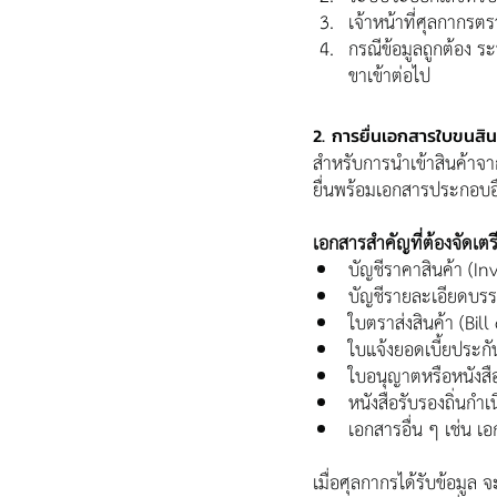
เจ้าหน้าที่ศุลกากรต
กรณีข้อมูลถูกต้อง ร
ขาเข้าต่อไป 
2. การยื่นเอกสารใบขนสิน
สำหรับการนำเข้าสินค้าจา
ยื่นพร้อมเอกสารประกอบอื่
เอกสารสำคัญที่ต้องจัดเตร
บัญชีราคาสินค้า (In
บัญชีรายละเอียดบรรจ
ใบตราส่งสินค้า (Bill
ใบแจ้งยอดเบี้ยประก
ใบอนุญาตหรือหนังสือ
หนังสือรับรองถิ่นกำเ
เอกสารอื่น ๆ เช่น 
เมื่อศุลกากรได้รับข้อมูล