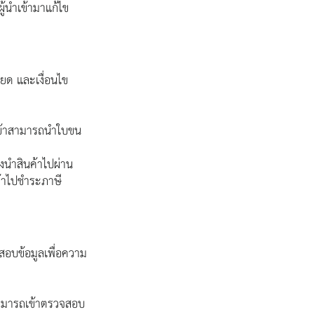
ผู้นำเข้ามาแก้ไข
ียด และเงื่อนไข
ำเข้าสามารถนำใบขน
องนำสินค้าไปผ่าน
ข้าไปชำระภาษี
จสอบข้อมูลเพื่อความ
สามารถเข้าตรวจสอบ