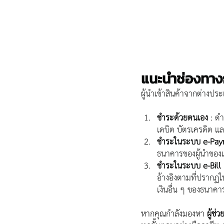
แนะนำช่องทาง
ผู้นำเข้าสินค้าจากต่างป
ชำระด้วยตนเอง
 : ด
เดบิต บัตรเครดิต แล
ชำระในระบบ e-Pa
ธนาคารของผู้นำของเข้
ชำระในระบบ e-Bil
อ้างอิงตามที่ปรากฏ
เงินอื่น ๆ ของธนาคาร
หากคุณกำลังมองหา 
ผู้ช