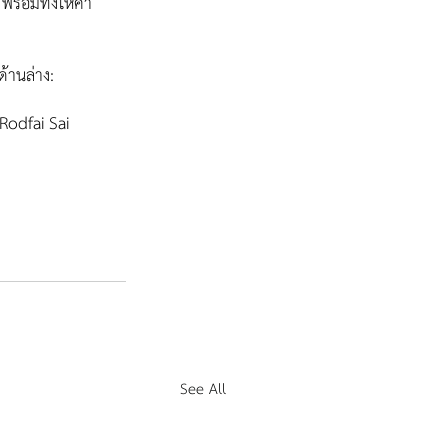
พร้อมทั้งให้คำ
้านล่าง:
odfai Sai 
See All