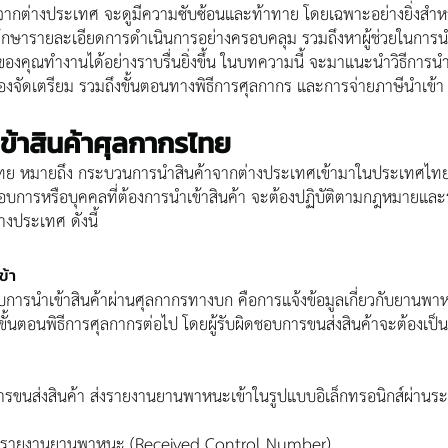
าจากต่างประเทศ จะดูมีความซับซ้อนและท้าทาย โดยเฉพาะอย่างยิ่งสำหรับผ
ศึกษารายละเอียดการดำเนินการอย่างครอบคลุม รวมถึงหาผู้ช่วยในการนำเ
จของคุณทำงานได้อย่างราบรื่นยิ่งขึ้น ในบทความนี้ จะมาแนะนำวิธีการนำ
ต้องจัดเตรียม รวมถึงขั้นตอนทางพิธีการศุลกากร และการจ่ายภาษีนำเข้า
ข้าสินค้าศุลกากรไทย
ไทย หมายถึง กระบวนการนำสินค้าจากต่างประเทศเข้ามาในประเทศไทย
ะกอบการหรือบุคคลที่ต้องการนำเข้าสินค้า จะต้องปฏิบัติตามกฎหมายและระเ
่างประเทศ ดังนี้
ข้า
ับการนำเข้าสินค้าผ่านศุลกากรทางบก คือการแจ้งข้อมูลเกี่ยวกับยานพา
ขั้นตอนพิธีการศุลกากรต่อไป โดยผู้รับผิดชอบการขนส่งสินค้าจะต้องเป็นผู
การขนส่งสินค้า ส่งรายงานยานพาหนะเข้าในรูปแบบอิเล็กทรอนิกส์ผ่าน
ับรายงานยานพาหนะ (Received Control Number)