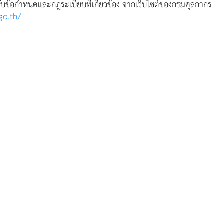
วกับข้อกำหนดและกฎระเบียบที่เกี่ยวข้อง จากเว็บไซต์ของกรมศุลกากร 
go.th/