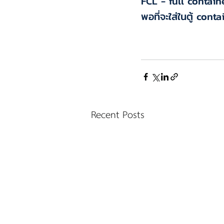
FCL - full contain
พอที่จะใส่ในตู้ conta
Recent Posts