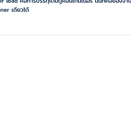
er load คือการบรรทุเต็มตู้คอนเทนเนอร์ นั่นก็คือของ
iner เดียวได้